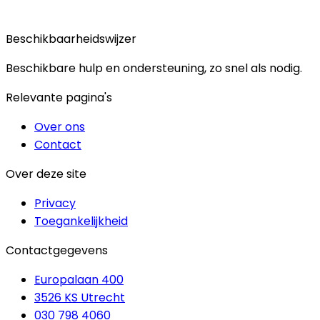
Aanmelden
Ik ga akkoord met de privacyverklaring
Beschikbaarheidswijzer
Beschikbare hulp en ondersteuning, zo snel als nodig.
Relevante pagina's
Over ons
Contact
Over deze site
Privacy
Toegankelijkheid
Contactgegevens
Europalaan 400
3526 KS Utrecht
030 798 4060